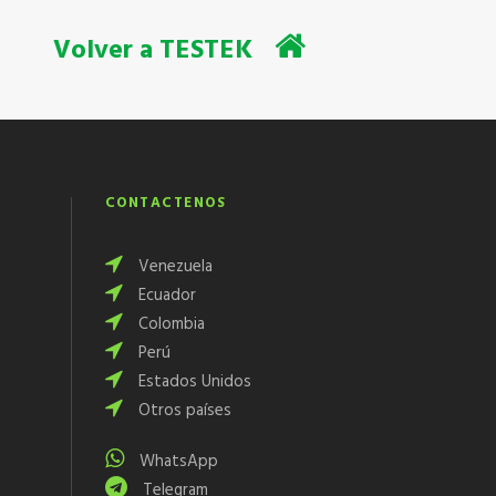
Volver a TESTEK
CONTÁCTENOS
Venezuela
Ecuador
Colombia
Perú
Estados Unidos
Otros países
WhatsApp
Telegram