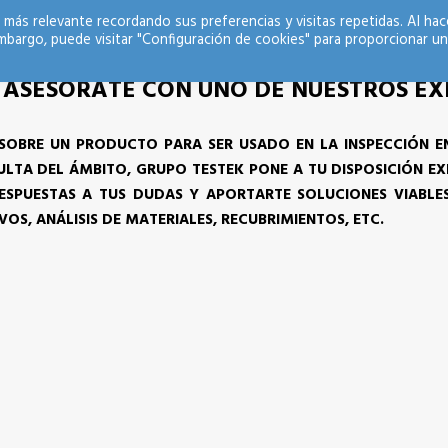
 más relevante recordando sus preferencias y visitas repetidas. Al hac
mbargo, puede visitar "Configuración de cookies" para proporcionar un
 ASESÓRATE CON UNO DE NUESTROS E
A SOBRE UN PRODUCTO PARA SER USADO EN LA INSPECCIÓN EN
ULTA DEL ÁMBITO, GRUPO TESTEK PONE A TU DISPOSICIÓN EX
ESPUESTAS A TUS DUDAS Y APORTARTE SOLUCIONES VIABL
OS, ANÁLISIS DE MATERIALES, RECUBRIMIENTOS, ETC.