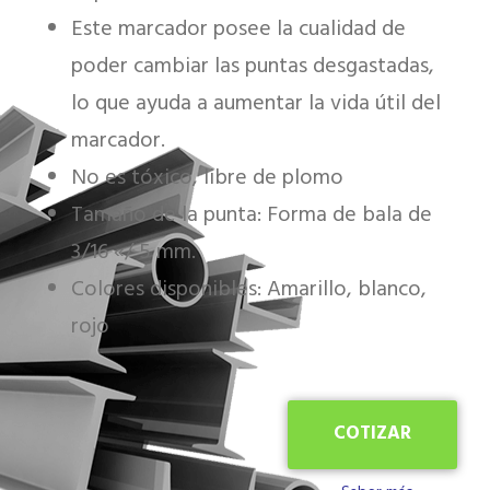
Este marcador posee la cualidad de
poder cambiar las puntas desgastadas,
lo que ayuda a aumentar la vida útil del
marcador.
No es tóxico, libre de plomo
Tamaño de la punta: Forma de bala de
3/16 «/ 5 mm.
Colores disponibles: Amarillo, blanco,
rojo
COTIZAR