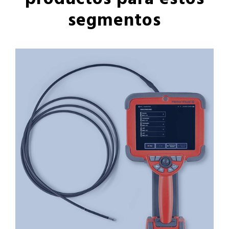
productos para estos
segmentos