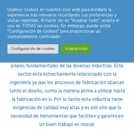
Modo Nocturno
Usamos cookies en nuestro sitio web para brindarle la
experiencia más relevante recordando sus preferencias y
visitas repetidas. Al hacer clic en "Aceptar todo", acepta el
uso de TODAS las cookies. Sin embargo, puede visitar
"Configuración de cookies" para proporcionar un
consentimiento controlado.
Configuración de cookies
Aceptar todo
El sector de manufactura industrial es uno de los
pilares fundamentales de las diversas industrias. Este
sector esta estrechamente relacionado con la
ingeniería ya que los procesos de fabricación abarcan
tanto el diseño, como la materia prima a utilizar hasta
la fabricación en si. Por lo tanto esta industria tiene
exigencias de calidad muy altas y es por ello que la
necesidad de herramientas que faciliten y garanticen
un buen trabajo es crucial.