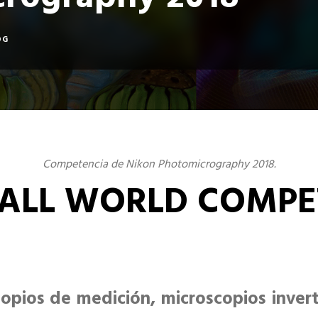
rography 2018
OG
Competencia de Nikon Photomicrography 2018.
ALL WORLD COMPE
opios de medición, microscopios invert