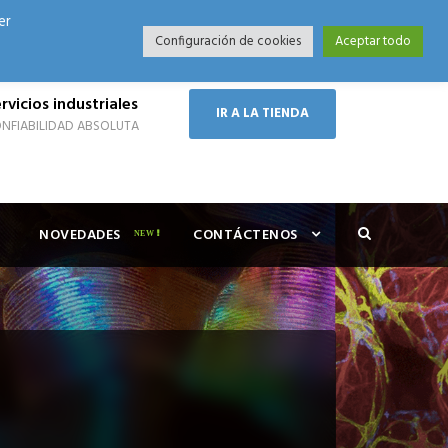
er
Modo Nocturno
Configuración de cookies
Aceptar todo
rvicios industriales
IR A LA TIENDA
NFIABILIDAD ABSOLUTA
NOVEDADES
CONTÁCTENOS