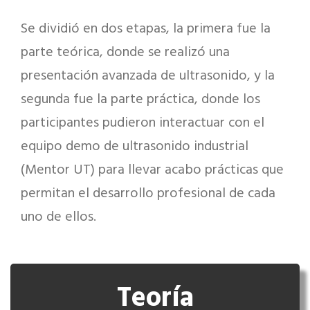
Se dividió en dos etapas, la primera fue la
parte teórica, donde se realizó una
presentación avanzada de ultrasonido, y la
segunda fue la parte práctica, donde los
participantes pudieron interactuar con el
equipo demo de ultrasonido industrial
(Mentor UT) para llevar acabo prácticas que
permitan el desarrollo profesional de cada
uno de ellos.
Teoría