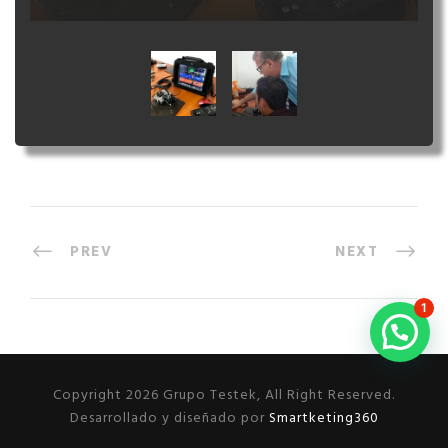
PREV
NEXT
1
Copyright 2026 Grupo Testek, All Right Reserved.
Desarrollado y diseñado por
Smartketing360