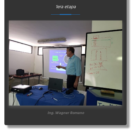
1era etapa
Ing. Wagner Romano