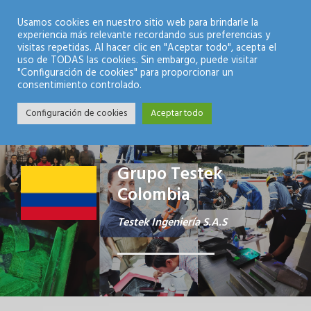
Modo Nocturno
Usamos cookies en nuestro sitio web para brindarle la
experiencia más relevante recordando sus preferencias y
visitas repetidas. Al hacer clic en "Aceptar todo", acepta el
uso de TODAS las cookies. Sin embargo, puede visitar
"Configuración de cookies" para proporcionar un
consentimiento controlado.
Configuración de cookies
Aceptar todo
Grupo Testek
Colombia
Testek Ingeniería S.A.S