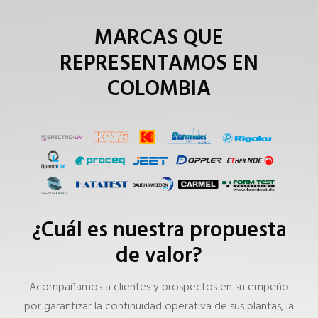
MARCAS QUE
REPRESENTAMOS EN
COLOMBIA
¿Cuál es nuestra propuesta
de valor?
Acompañamos a clientes y prospectos en su empeño
por garantizar la continuidad operativa de sus plantas, la