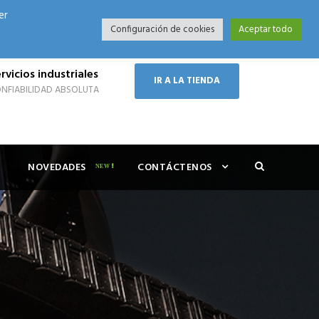
er
Modo Nocturno
Configuración de cookies
Aceptar todo
rvicios industriales
IR A LA TIENDA
NFIABILIDAD ABSOLUTA
NOVEDADES
CONTÁCTENOS