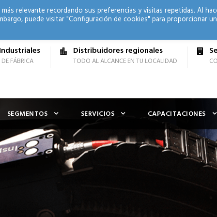
 más relevante recordando sus preferencias y visitas repetidas. Al hac
mbargo, puede visitar "Configuración de cookies" para proporcionar un
Industriales
Distribuidores regionales
Se
 DE FÁBRICA
TODO AL ALCANCE EN TU LOCALIDAD
CO
SEGMENTOS
SERVICIOS
CAPACITACIONES