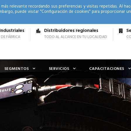
 más relevante recordando sus preferencias y visitas repetidas. Al hac
mbargo, puede visitar "Configuración de cookies" para proporcionar un
Industriales
Distribuidores regionales
Se
 DE FÁBRICA
TODO AL ALCANCE EN TU LOCALIDAD
CO
SEGMENTOS
SERVICIOS
CAPACITACIONES