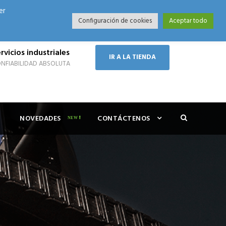
er
Modo Nocturno
Configuración de cookies
Aceptar todo
rvicios industriales
IR A LA TIENDA
NFIABILIDAD ABSOLUTA
NOVEDADES
CONTÁCTENOS