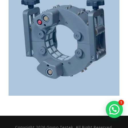
1
Copyright 2026 Grupo Testek, All Right Reserved.