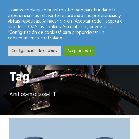
Modo Nocturno
Usamos cookies en nuestro sitio web para brindarle la
experiencia más relevante recordando sus preferencias y
visitas repetidas. Al hacer clic en "Aceptar todo", acepta el
uso de TODAS las cookies. Sin embargo, puede visitar
"Configuración de cookies" para proporcionar un
consentimiento controlado.
Configuración de cookies
Aceptar todo
Tag
Anillos-macizos-HT