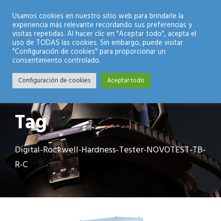
Modo Nocturno
Usamos cookies en nuestro sitio web para brindarle la
experiencia más relevante recordando sus preferencias y
visitas repetidas. Al hacer clic en "Aceptar todo", acepta el
uso de TODAS las cookies. Sin embargo, puede visitar
"Configuración de cookies" para proporcionar un
consentimiento controlado.
Configuración de cookies
Aceptar todo
Tag
Digital-Rockwell-Hardness-Tester-NOVOTEST-TB-
R-C