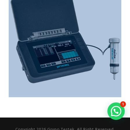
1
Copyright 2026 Grupo Testek, All Right Reserved.