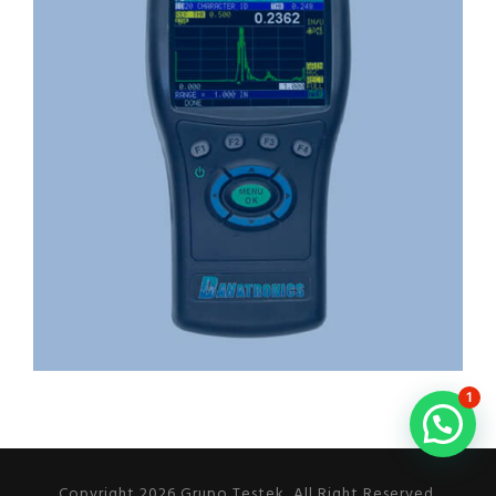
1
Copyright 2026 Grupo Testek, All Right Reserved.