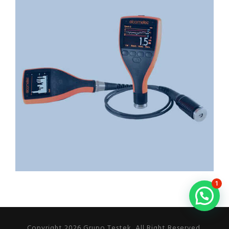
1
Copyright 2026 Grupo Testek, All Right Reserved.