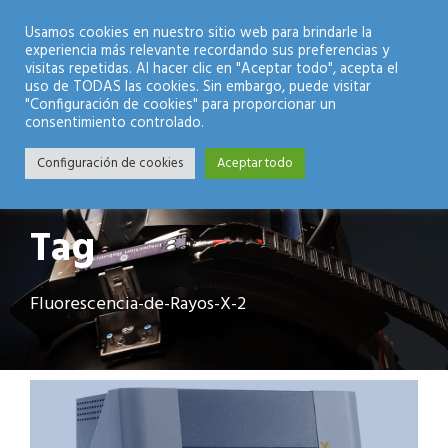
Modo Nocturno
Usamos cookies en nuestro sitio web para brindarle la
experiencia más relevante recordando sus preferencias y
visitas repetidas. Al hacer clic en "Aceptar todo", acepta el
uso de TODAS las cookies. Sin embargo, puede visitar
"Configuración de cookies" para proporcionar un
consentimiento controlado.
Configuración de cookies
Aceptar todo
Tag
Fluorescencia-de-Rayos-X-2