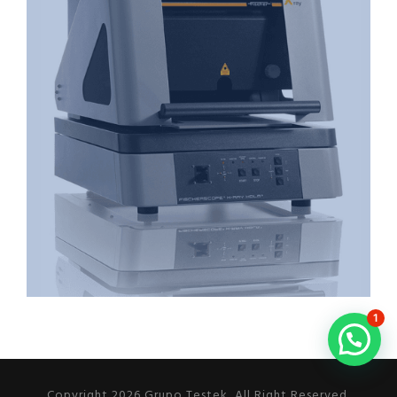
1
Copyright 2026 Grupo Testek, All Right Reserved.