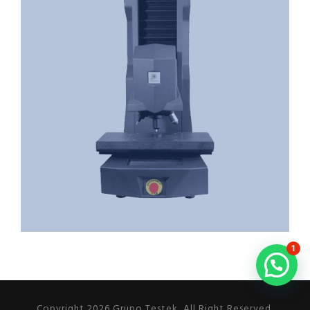
1
Copyright 2026 Grupo Testek, All Right Reserved.