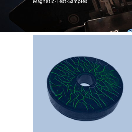
Magnetic-Test-Samples