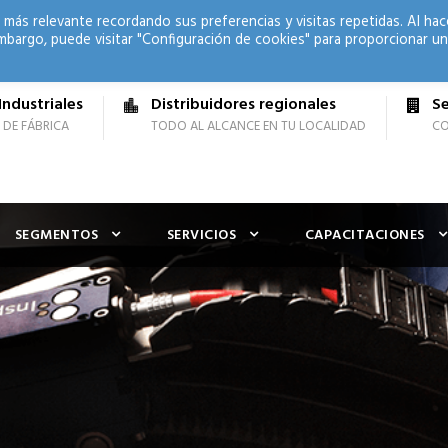
 más relevante recordando sus preferencias y visitas repetidas. Al hac
mbargo, puede visitar "Configuración de cookies" para proporcionar un
Industriales
Distribuidores regionales
Se
 DE FÁBRICA
TODO AL ALCANCE EN TU LOCALIDAD
CO
SEGMENTOS
SERVICIOS
CAPACITACIONES