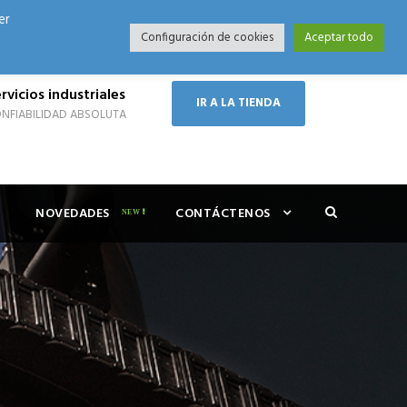
er
Modo Nocturno
Configuración de cookies
Aceptar todo
rvicios industriales
IR A LA TIENDA
NFIABILIDAD ABSOLUTA
NOVEDADES
CONTÁCTENOS