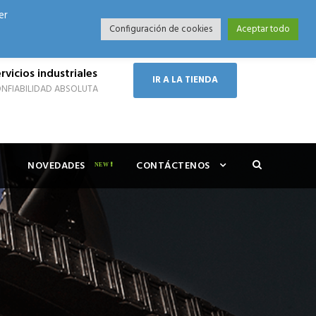
er
Modo Nocturno
Configuración de cookies
Aceptar todo
rvicios industriales
IR A LA TIENDA
NFIABILIDAD ABSOLUTA
NOVEDADES
CONTÁCTENOS