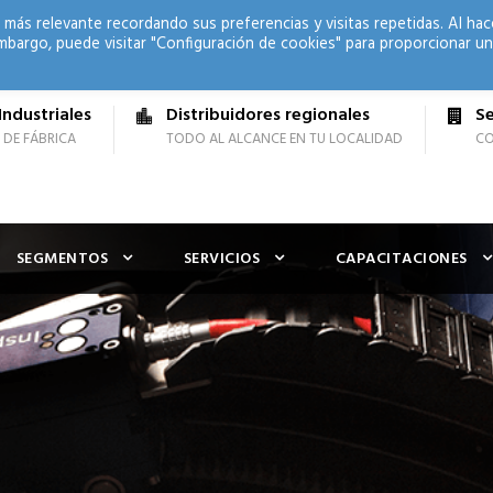
 más relevante recordando sus preferencias y visitas repetidas. Al hac
mbargo, puede visitar "Configuración de cookies" para proporcionar un
Industriales
Distribuidores regionales
Se
 DE FÁBRICA
TODO AL ALCANCE EN TU LOCALIDAD
CO
SEGMENTOS
SERVICIOS
CAPACITACIONES