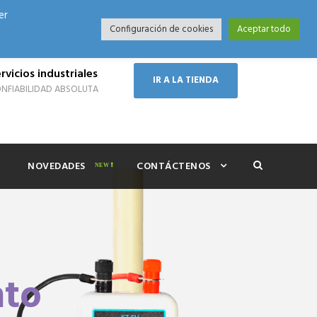
er
Modo Nocturno
Configuración de cookies
Aceptar todo
rvicios industriales
IR A LA TIENDA
NFIABILIDAD ABSOLUTA
NOVEDADES
CONTÁCTENOS
nto