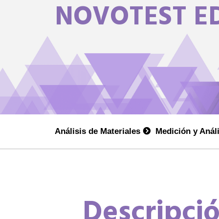
NOVOTEST E
Análisis de Materiales
Medición y Anál
Descripci