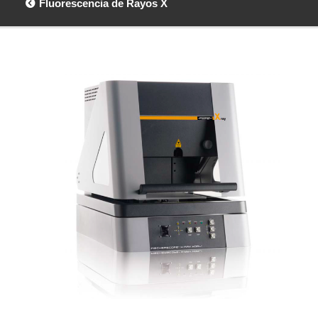
Fluorescencia de Rayos X