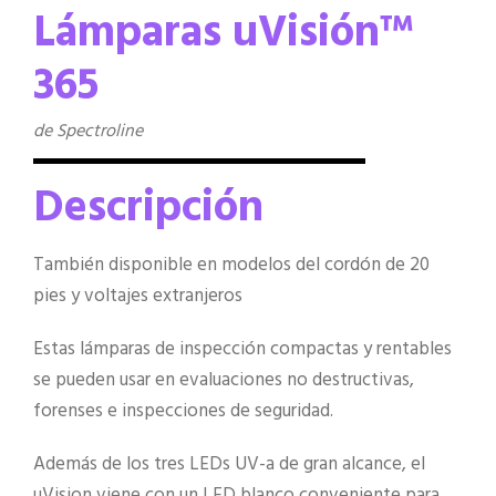
Lámparas uVisión™
365
de Spectroline
Descripción
También disponible en modelos del cordón de 20
pies y voltajes extranjeros
Estas lámparas de inspección compactas y rentables
se pueden usar en evaluaciones no destructivas,
forenses e inspecciones de seguridad.
Además de los tres LEDs UV-a de gran alcance, el
uVision viene con un LED blanco conveniente para