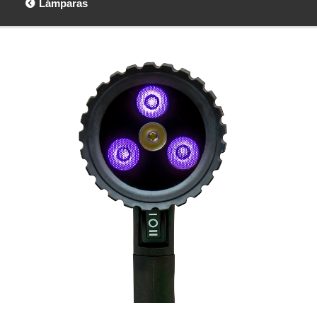
Lámparas