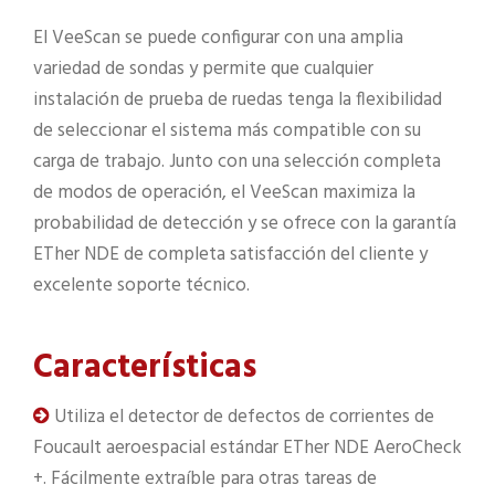
El VeeScan se puede configurar con una amplia
variedad de sondas y permite que cualquier
instalación de prueba de ruedas tenga la flexibilidad
de seleccionar el sistema más compatible con su
carga de trabajo. Junto con una selección completa
de modos de operación, el VeeScan maximiza la
probabilidad de detección y se ofrece con la garantía
ETher NDE de completa satisfacción del cliente y
excelente soporte técnico.
Características
Utiliza el detector de defectos de corrientes de
Foucault aeroespacial estándar ETher NDE AeroCheck
+. Fácilmente extraíble para otras tareas de