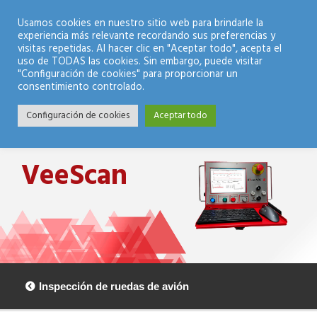
Modo Nocturno
Usamos cookies en nuestro sitio web para brindarle la
experiencia más relevante recordando sus preferencias y
visitas repetidas. Al hacer clic en "Aceptar todo", acepta el
uso de TODAS las cookies. Sin embargo, puede visitar
"Configuración de cookies" para proporcionar un
consentimiento controlado.
Configuración de cookies
Aceptar todo
VeeScan
Inspección de ruedas de avión