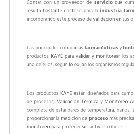
Contar con un proveedor de
servicio
que cump
resulta bastante costoso para la
industria far
incorporando este proceso de
validación
en sus o
Las principales compañías
farmacéuticas
y
biot
productos
KAYE
para
validar y monitorear
los ac
uno de ellos, según lo exijan los organismos regu
Los productos
KAYE
están diseñados para cumpli
de procesos,
Validación Térmica
y
Monitoreo A
completa de estándares de temperatura, baños,
proporcionar la medición de
proceso
más precisa
monitoreo
para proteger sus activos críticos.