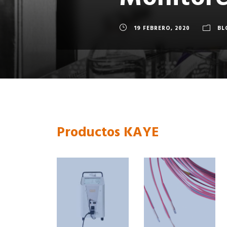
Monitore
19 FEBRERO, 2020
BL
Productos KAYE