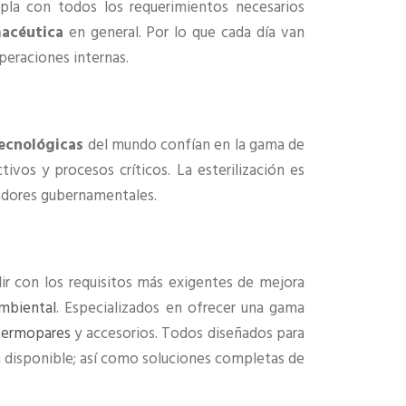
la con todos los requerimientos necesarios
macéutica
en general. Por lo que cada día van
peraciones internas.
ecnológicas
del mundo confían en la gama de
tivos y procesos críticos. La esterilización es
ladores gubernamentales.
r con los requisitos más exigentes de mejora
mbiental
. Especializados en ofrecer una gama
termopares
y accesorios. Todos diseñados para
 disponible; así como soluciones completas de