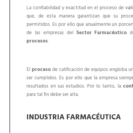
La confiabilidad y exactitud en el proceso de
val
que, de esta manera garantizan que su proc
permitidos. Es por ello que anualmente un porcent
de las empresas del
Sector Farmacéutico
de
procesos
.
El
proceso
de calificación de equipos engloba un
ser cumplidos. Es por ello que la empresa siempr
resultados en sus estudios. Por lo tanto, la
conf
para tal fin debe ser alta.
INDUSTRIA FARMACÉUTICA