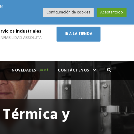
er
Modo Nocturno
Configuración de cookies
Aceptar todo
rvicios industriales
IR A LA TIENDA
NFIABILIDAD ABSOLUTA
NOVEDADES
CONTÁCTENOS
 Térmica y