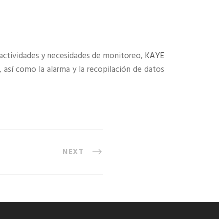
 actividades y necesidades de monitoreo,
KAYE
, así como la alarma y la recopilación de datos
NEXT