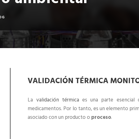
o ambiental
OG
VALIDACIÓN TÉRMICA MONIT
La
validación térmica
es una parte esencial d
medicamentos. Por lo tanto, es un elemento prim
asociado con un producto o
proceso
.