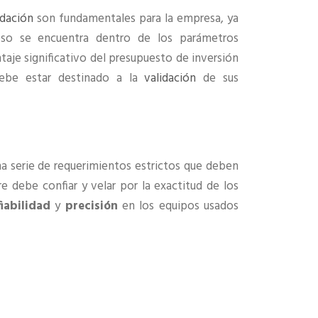
idación
son fundamentales para la empresa, ya
eso se encuentra dentro de los parámetros
aje significativo del presupuesto de inversión
be estar destinado a la
validación
de sus
a serie de requerimientos estrictos que deben
e debe confiar y velar por la exactitud de los
iabilidad
y
precisión
en los equipos usados