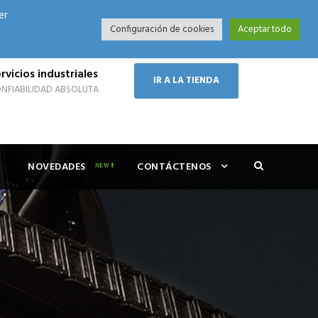
er
Modo Nocturno
Configuración de cookies
Aceptar todo
rvicios industriales
IR A LA TIENDA
NFIABILIDAD ABSOLUTA
NOVEDADES
CONTÁCTENOS