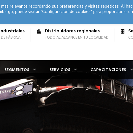
 más relevante recordando sus preferencias y visitas repetidas. Al hac
mbargo, puede visitar "Configuración de cookies" para proporcionar un
Industriales
Distribuidores regionales
Se
 DE FÁBRICA
TODO AL ALCANCE EN TU LOCALIDAD
CO
SEGMENTOS
SERVICIOS
CAPACITACIONES