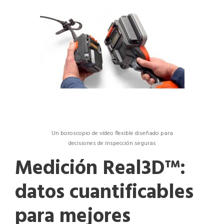
Un boroscopio de vídeo flexible diseñado para
decisiones de inspección seguras
Medición Real3D™:
datos cuantificables
para mejores