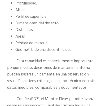
Profundidad.
Altura.
Perfil de superficie.
Dimensiones del defecto.
Distancias.
Áreas.
Pérdida de material.
Geometría de una discontinuidad.
Esta capacidad es especialmente importante
porque muchas decisiones de mantenimiento no
pueden basarse únicamente en una observación
visual. En activos críticos, el equipo técnico necesita
datos medibles, comparables y documentados.
Con Real3D™, el Mentor Flex+ permite avanzar
desde una inspección visual descriptiva hacia una