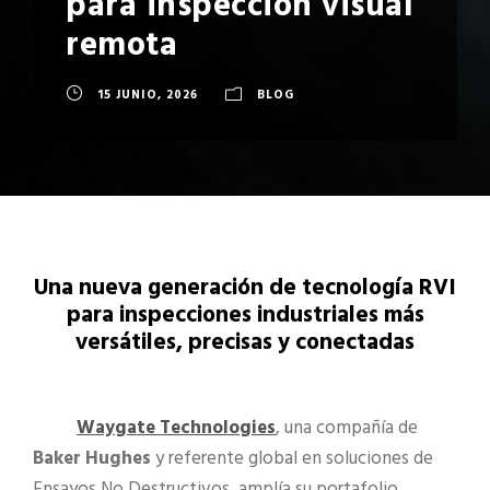
para inspección visual
remota
15 JUNIO, 2026
BLOG
Una nueva generación de tecnología RVI
para inspecciones industriales más
versátiles, precisas y conectadas
Waygate Technologies
, una compañía de
Baker Hughes
y referente global en soluciones de
Ensayos No Destructivos, amplía su portafolio