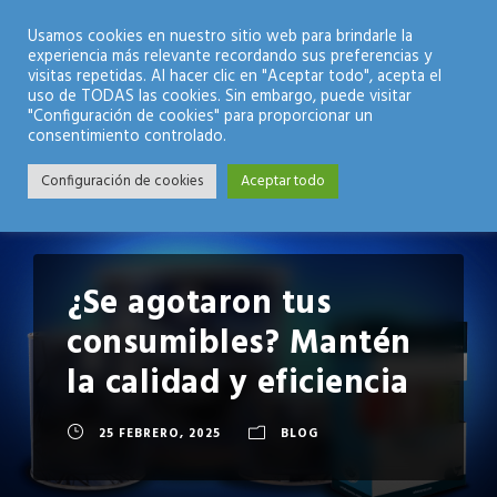
Modo Nocturno
Usamos cookies en nuestro sitio web para brindarle la
experiencia más relevante recordando sus preferencias y
visitas repetidas. Al hacer clic en "Aceptar todo", acepta el
uso de TODAS las cookies. Sin embargo, puede visitar
"Configuración de cookies" para proporcionar un
consentimiento controlado.
Configuración de cookies
Aceptar todo
¿Se agotaron tus
consumibles? Mantén
la calidad y eficiencia
25 FEBRERO, 2025
BLOG