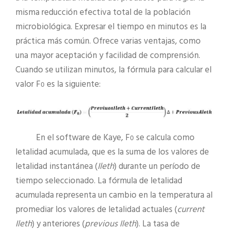
misma reducción efectiva total de la población
microbiológica. Expresar el tiempo en minutos es la
práctica más común. Ofrece varias ventajas, como
una mayor aceptación y facilidad de comprensión.
Cuando se utilizan minutos, la fórmula para calcular el
valor F
es la siguiente:
0
En el software de Kaye, F
se calcula como
0
letalidad acumulada, que es la suma de los valores de
letalidad instantánea (
Ileth
) durante un período de
tiempo seleccionado. La fórmula de letalidad
acumulada representa un cambio en la temperatura al
promediar los valores de letalidad actuales (
current
Ileth
) y anteriores (
previous
Ileth
). La tasa de