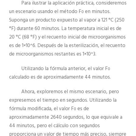
Para ilustrar la aplicación práctica, consideremos
un escenario usando el método F
en minutos.
0
Suponga un producto expuesto al vapor a 121 °C (250
°F) durante 60 minutos. La temperatura inicial es de
20 °C (68 °F) y el recuento inicial de microorganismos
es de 1×10^6. Después de la esterilización, el recuento
de microorganismos restantes es 1×10^3.
Utilizando la fórmula anterior, el valor F
0
calculado es de aproximadamente 44 minutos.
Ahora, exploremos el mismo escenario, pero
expresemos el tiempo en segundos. Utilizando la
fórmula modificada, el valor F
es de
0
aproximadamente 2640 segundos, lo que equivale a
44 minutos, pero el cálculo con segundos
proporciona un valor de tiempo más preciso, siempre