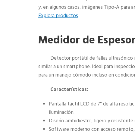
y, en algunos casos, imágenes Tipo-A para aná
Explora productos
Medidor de Espeso
Detector portátil de fallas ultrasónico
similar a un smartphone. Ideal para inspec
para un manejo cómodo incluso en condicione
Características:
Pantalla táctil LCD de 7″ de alta resolu
iluminación.
Diseño ambidiestro, ligero y resistente 
Software moderno con acceso remoto, g