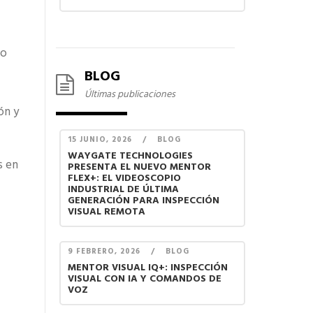
lo
BLOG
Últimas publicaciones
ón y
15 JUNIO, 2026
/
BLOG
WAYGATE TECHNOLOGIES
s en
PRESENTA EL NUEVO MENTOR
FLEX+: EL VIDEOSCOPIO
INDUSTRIAL DE ÚLTIMA
GENERACIÓN PARA INSPECCIÓN
VISUAL REMOTA
9 FEBRERO, 2026
/
BLOG
MENTOR VISUAL IQ+: INSPECCIÓN
VISUAL CON IA Y COMANDOS DE
VOZ