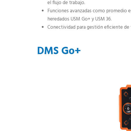
el flujo de trabajo.
Funciones avanzadas como promedio en t
heredados USM Go+ y USM 36.
Conectividad para gestión eficiente de
DMS Go+