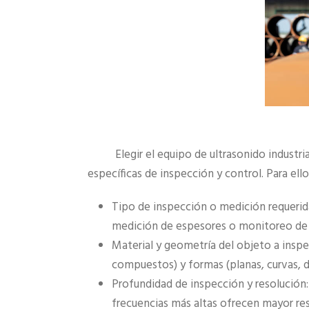
Elegir el equipo de ultrasonido industr
específicas de inspección y control. Para ell
Tipo de inspección o medición requerida:
medición de espesores o monitoreo de 
Material y geometría del objeto a inspe
compuestos) y formas (planas, curvas, d
Profundidad de inspección y resolución
frecuencias más altas ofrecen mayor res