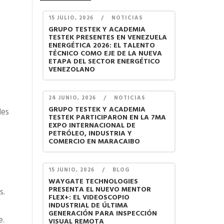
15 JULIO, 2026
/
NOTICIAS
GRUPO TESTEK Y ACADEMIA
TESTEK PRESENTES EN VENEZUELA
ENERGÉTICA 2026: EL TALENTO
TÉCNICO COMO EJE DE LA NUEVA
ETAPA DEL SECTOR ENERGÉTICO
VENEZOLANO
24 JUNIO, 2026
/
NOTICIAS
GRUPO TESTEK Y ACADEMIA
des
TESTEK PARTICIPARON EN LA 7MA
EXPO INTERNACIONAL DE
PETRÓLEO, INDUSTRIA Y
COMERCIO EN MARACAIBO
15 JUNIO, 2026
/
BLOG
WAYGATE TECHNOLOGIES
PRESENTA EL NUEVO MENTOR
s.
FLEX+: EL VIDEOSCOPIO
INDUSTRIAL DE ÚLTIMA
GENERACIÓN PARA INSPECCIÓN
e.
VISUAL REMOTA