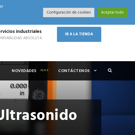
er
Modo Nocturno
Configuración de cookies
Aceptar todo
rvicios industriales
IR A LA TIENDA
NFIABILIDAD ABSOLUTA
NOVEDADES
CONTÁCTENOS
Ultrasonido