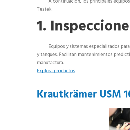
A continuación, los principales equipo
Testek:
1. Inspeccione
Equipos y sistemas especializados para 
y tanques. Facilitan mantenimientos predict
manufactura.
Explora productos
Krautkrämer USM 1