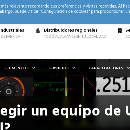
 más relevante recordando sus preferencias y visitas repetidas. Al hac
mbargo, puede visitar "Configuración de cookies" para proporcionar un
Industriales
Distribuidores regionales
Se
 DE FÁBRICA
TODO AL ALCANCE EN TU LOCALIDAD
CO
SEGMENTOS
SERVICIOS
CAPACITACIONES
egir un equipo de 