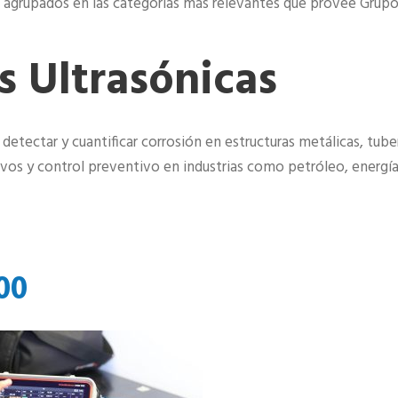
s agrupados en las categorías más relevantes que provee Grup
s Ultrasónicas
detectar y cuantificar corrosión en estructuras metálicas, tube
ivos y control preventivo en industrias como petróleo, energía
00