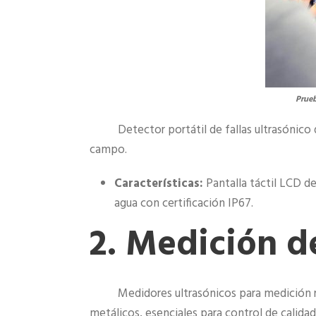
Prue
Detector portátil de fallas ultrasónico 
campo.
Características:
Pantalla táctil LCD d
agua con certificación IP67.
2. Medición d
Medidores ultrasónicos para medición r
metálicos, esenciales para control de calid