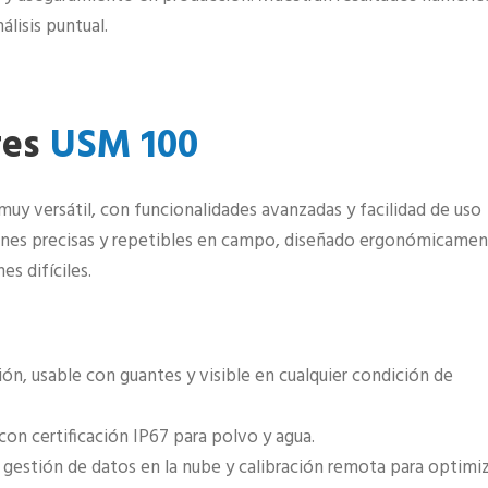
lisis puntual.
res
USM 100
 muy versátil, con funcionalidades avanzadas y facilidad de uso
ciones precisas y repetibles en campo, diseñado ergonómicame
s difíciles.
ción, usable con guantes y visible en cualquier condición de
con certificación IP67 para polvo y agua.
estión de datos en la nube y calibración remota para optimiz