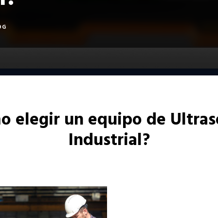
l?
OG
 elegir un equipo de Ultra
Industrial?