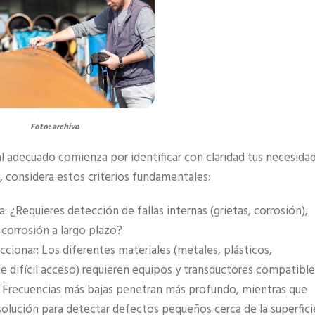
Foto: archivo
ial adecuado comienza por identificar con claridad tus necesida
o, considera estos criterios fundamentales:
 ¿Requieres detección de fallas internas (grietas, corrosión),
corrosión a largo plazo?
ccionar: Los diferentes materiales (metales, plásticos,
e difícil acceso) requieren equipos y transductores compatible
: Frecuencias más bajas penetran más profundo, mientras que
olución para detectar defectos pequeños cerca de la superfici