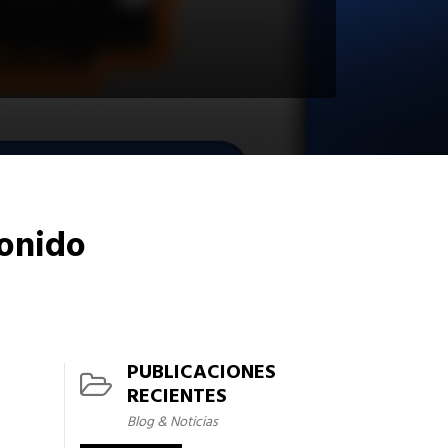
sonido
PUBLICACIONES
RECIENTES
Blog & Noticias