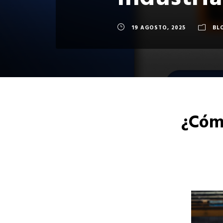
Industria
19 AGOSTO, 2025
BL
¿Cómo