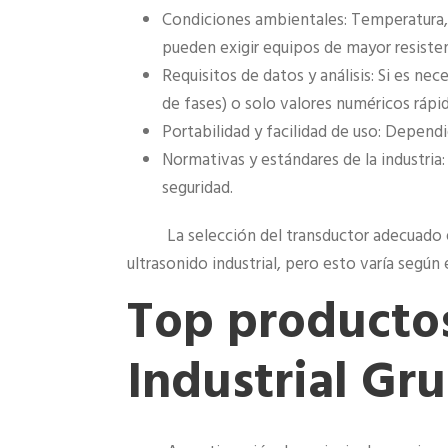
Condiciones ambientales: Temperatura,
pueden exigir equipos de mayor resisten
Requisitos de datos y análisis: Si es ne
de fases) o solo valores numéricos rápi
Portabilidad y facilidad de uso: Depend
Normativas y estándares de la industri
seguridad.
La selección del transductor adecuado 
ultrasonido industrial, pero esto varía según 
Top productos
Industrial Gr