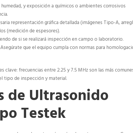
 humedad, y exposición a químicos o ambientes corrosivos
cia.
cesaria representación gráfica detallada (imágenes Tipo-A, arreg
dos (medición de espesores).
iendo de si se realizará inspección en campo o laboratorio.
a: Asegúrate que el equipo cumpla con normas para homologaci
es clave: frecuencias entre 2.25 y 7.5 MHz son las más comune
el tipo de inspección y material.
 de Ultrasonido
upo Testek