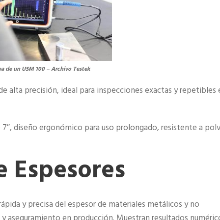
ba de un USM 100 – Archivo Testek
de alta precisión, ideal para inspecciones exactas y repetibles 
e 7″, diseño ergonómico para uso prolongado, resistente a pol
e Espesores
ápida y precisa del espesor de materiales metálicos y no
ad y aseguramiento en producción. Muestran resultados numéric