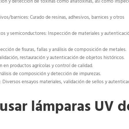
ión y detección de toxinas como aflatoxinas, así como inspec
ivos/barnices: Curado de resinas, adhesivos, barnices y otros
os y semiconductores: Inspección de materiales y autenticaci
ección de fisuras, fallas y análisis de composición de metales.
lidación, restauración y autenticación de objetos históricos.
 en productos agrícolas y control de calidad.
 análisis de composición y detección de impurezas.
: Diversos ensayos materiales, validación de sellos y autentica
 usar lámparas UV d