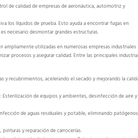
rol de calidad de empresas de aeronáutica, automotriz y
iva los líquidos de prueba. Esto ayuda a encontrar fugas en
o es necesario desmontar grandes estructuras.
son ampliamente utilizadas en numerosas empresas industriales
izar procesos y asegurar calidad. Entre las principales industria
ntas y recubrimientos, acelerando el secado y mejorando la calid
: Esterilización de equipos y ambientes, desinfección de aire y
infección de aguas residuales y potable, eliminando patógenos
 pinturas y reparación de carrocerías.