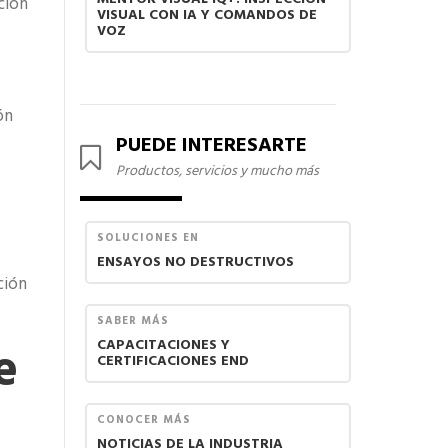
MENTOR VISUAL IQ+: INSPECCIÓN
ción
VISUAL CON IA Y COMANDOS DE
VOZ
ón
PUEDE INTERESARTE
Productos, servicios y mucho más
SOLUCIONES EN
ENSAYOS NO DESTRUCTIVOS
ción
SABER MÁS
e
CAPACITACIONES Y
CERTIFICACIONES END
CONOCER MÁS
NOTICIAS DE LA INDUSTRIA