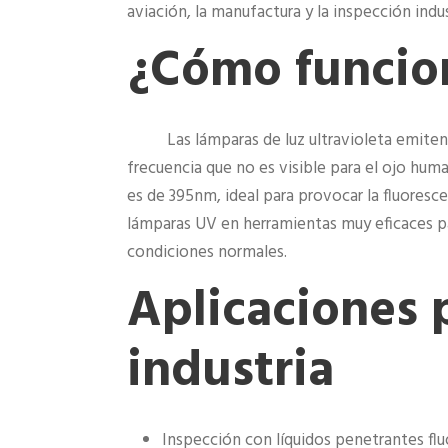
aviación, la manufactura y la inspección indus
¿Cómo funcio
Las lámparas de luz ultravioleta emite
frecuencia que no es visible para el ojo huma
es de 395nm, ideal para provocar la fluorescen
lámparas UV en herramientas muy eficaces para
condiciones normales.
Aplicaciones p
industria
Inspección con líquidos penetrantes flu