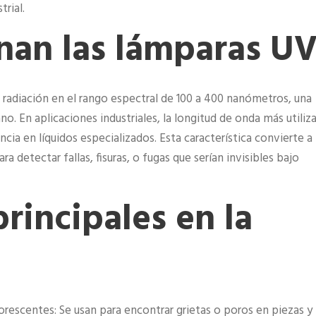
trial.
nan las lámparas U
n radiación en el rango espectral de 100 a 400 nanómetros, una
no. En aplicaciones industriales, la longitud de onda más utiliz
cia en líquidos especializados. Esta característica convierte a 
 detectar fallas, fisuras, o fugas que serían invisibles bajo
rincipales en la
orescentes: Se usan para encontrar grietas o poros en piezas y