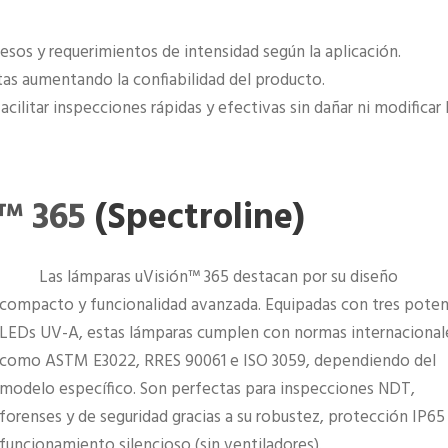
cesos y requerimientos de intensidad según la aplicación.
ltas aumentando la confiabilidad del producto.
cilitar inspecciones rápidas y efectivas sin dañar ni modificar 
™ 365
(Spectroline)
Las lámparas uVisión™ 365 destacan por su diseño
compacto y funcionalidad avanzada. Equipadas con tres pote
LEDs UV-A, estas lámparas cumplen con normas internacional
como ASTM E3022, RRES 90061 e ISO 3059, dependiendo del
modelo específico. Son perfectas para inspecciones NDT,
forenses y de seguridad gracias a su robustez, protección IP65
funcionamiento silencioso (sin ventiladores).