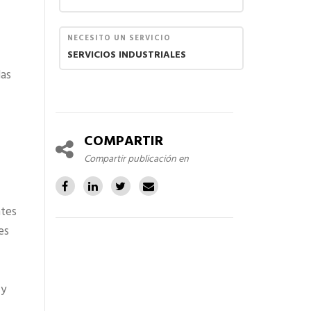
NECESITO UN SERVICIO
SERVICIOS INDUSTRIALES
las
COMPARTIR
Compartir publicación en
ntes
es
 y