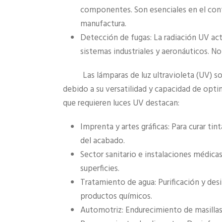
componentes. Son esenciales en el cont
manufactura.
Detección de fugas: La radiación UV act
sistemas industriales y aeronáuticos. N
Las lámparas de luz ultravioleta (UV) 
debido a su versatilidad y capacidad de optim
que requieren luces UV destacan:
Imprenta y artes gráficas: Para curar ti
del acabado.
Sector sanitario e instalaciones médicas
superficies.
Tratamiento de agua: Purificación y des
productos químicos.
Automotriz: Endurecimiento de masillas,