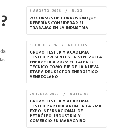
6 AGOSTO, 2026
/
BLOG
V?
20 CURSOS DE CORROSIÓN QUE
DEBERÍAS CONSIDERAR SI
TRABAJAS EN LA INDUSTRIA
15 JULIO, 2026
/
NOTICIAS
ada
GRUPO TESTEK Y ACADEMIA
TESTEK PRESENTES EN VENEZUELA
las
ENERGÉTICA 2026: EL TALENTO
TÉCNICO COMO EJE DE LA NUEVA
ETAPA DEL SECTOR ENERGÉTICO
VENEZOLANO
24 JUNIO, 2026
/
NOTICIAS
GRUPO TESTEK Y ACADEMIA
TESTEK PARTICIPARON EN LA 7MA
EXPO INTERNACIONAL DE
PETRÓLEO, INDUSTRIA Y
COMERCIO EN MARACAIBO