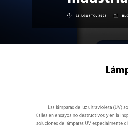
Industria
25 AGOSTO, 2025
BL
Lámp
Las lámparas de luz ultravioleta (UV) 
útiles en ensayos no destructivos y en la i
soluciones de lámparas UV especialmente di