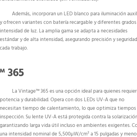
Además, incorporan un LED blanco para iluminación auxil
y ofrecen variantes con batería recargable y diferentes grados
intensidad de luz. La amplia gama se adapta a necesidades
estándar y de alta intensidad, asegurando precisión y segurida
cada trabajo.
™ 365
La Vintage™ 365 es una opción ideal para quienes requie
potencia y durabilidad. Opera con dos LEDs UV-A que no
necesitan tiempo de calentamiento, lo que optimiza tiempos
inspección. Su lente UV-A está protegida contra la solarización
garantizando larga vida útil incluso en ambientes exigentes. C
una intensidad nominal de 5,500μW/cm² a 15 pulgadas y meno