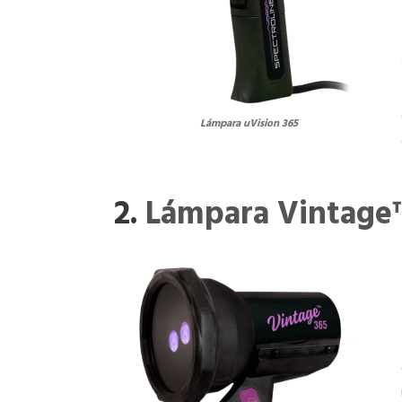
Lámpara uVision 365
2.
Lámpara Vintage