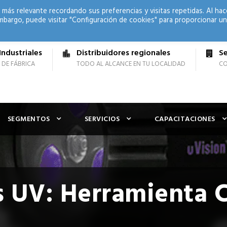
 más relevante recordando sus preferencias y visitas repetidas. Al hac
mbargo, puede visitar "Configuración de cookies" para proporcionar un
Industriales
Distribuidores regionales
Se
 DE FÁBRICA
TODO AL ALCANCE EN TU LOCALIDAD
CO
SEGMENTOS
SERVICIOS
CAPACITACIONES
 UV: Herramienta C