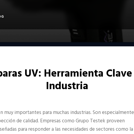
OG
aras UV: Herramienta Clave 
Industria
son muy importantes para muchas industrias. Son especialmente
nspección de calidad. Empresas como Grupo Testek proveen
señadas para responder a las necesidades de sectores como la