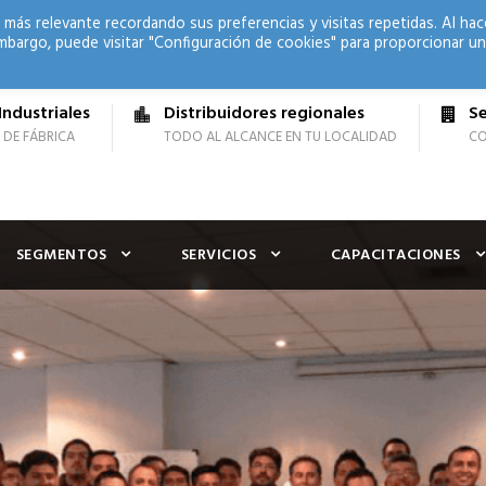
 más relevante recordando sus preferencias y visitas repetidas. Al hac
mbargo, puede visitar "Configuración de cookies" para proporcionar un
Industriales
Distribuidores regionales
Se
 DE FÁBRICA
TODO AL ALCANCE EN TU LOCALIDAD
CO
SEGMENTOS
SERVICIOS
CAPACITACIONES