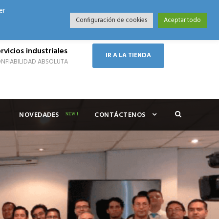
er
Modo Nocturno
Configuración de cookies
Aceptar todo
rvicios industriales
IR A LA TIENDA
NFIABILIDAD ABSOLUTA
NOVEDADES
CONTÁCTENOS