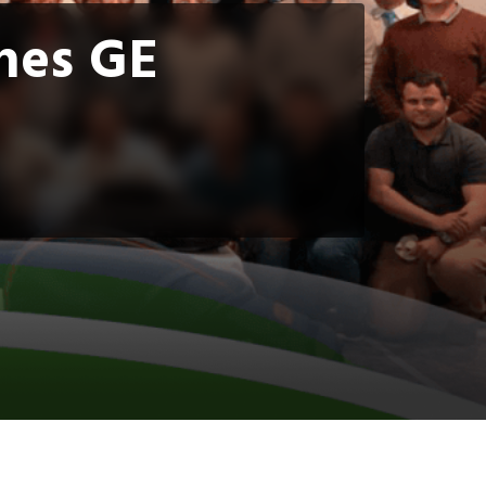
hes GE