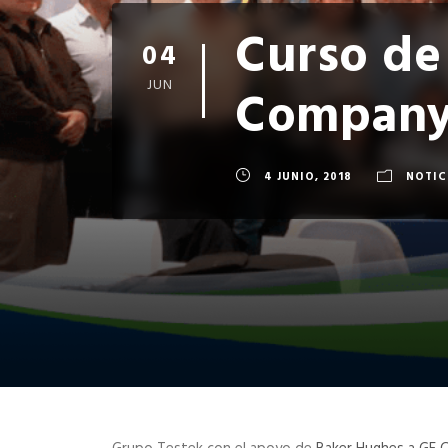
Curso de
04
JUN
Compan
4 JUNIO, 2018
NOTIC