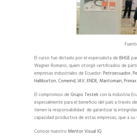
Fuent
El curso fue dictado por el especialista de
BHGE
par
Wagner Romano, quien otorgó certificados de parti
empresas industriales de Ecuador:
Petroecuador
,
P
Halliburton
,
Comeind
,
IAV
,
ENDE
,
Mantomain,
Primax
El compromiso de
Grupo Testek
con la industria Ec
especialmente para el beneficio del país a través d
tienen la responsabilidad de garantizar la integrida
capacidad productiva de estas empresas, que a su 
Conoce nuestro
Mentor Visual IQ