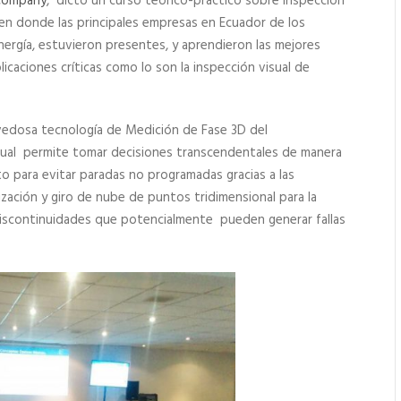
 Company
, dictó un curso teórico-práctico sobre inspección
en donde las principales empresas en Ecuador de los
nergía, estuvieron presentes, y aprendieron las mejores
licaciones críticas como lo son la inspección visual de
ovedosa tecnología de Medición de Fase 3D del
 cual permite tomar decisiones transcendentales de manera
 para evitar paradas no programadas gracias a las
zación y giro de nube de puntos tridimensional para la
s discontinuidades que potencialmente pueden generar fallas