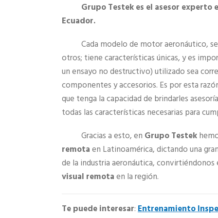
Grupo Testek es el asesor experto e
Ecuador.
Cada modelo de motor aeronáutico, s
otros; tiene características únicas, y es imp
un ensayo no destructivo) utilizado sea cor
componentes y accesorios. Es por esta razón
que tenga la capacidad de brindarles asesorí
todas las características necesarias para cumpl
Gracias a esto, en
Grupo Testek
hemos
remota
en Latinoamérica, dictando una gran
de la industria aeronáutica, convirtiéndonos
visual remota
en la región.
Te puede interesar
:
Entrenamiento Inspe