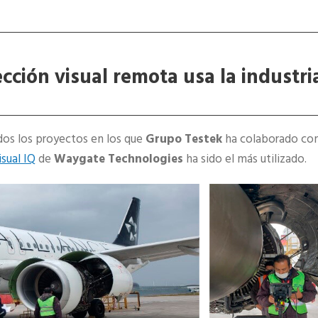
cción visual remota usa la industri
dos los proyectos en los que
Grupo Testek
ha colaborado con
sual IQ
de
Waygate Technologies
ha sido el más utilizado.