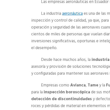
Las empresas aeronáuticas en Ecuador
La industria
aeronáutica
es una de las 
inspección y control de calidad, ya que, para
operación y seguridad de las aeronaves cuando
cientos de miles de personas que vuelan diar
inversiones significativas, oportunas e intel
el desempeño.
Desde hace muchos años, la
industria
asesoría y provisión de soluciones tecnológi
y configuradas para mantener sus aeronaves 
Empresas como
Avianca
,
Tame
y la
F
para la
inspección boroscópica
de sus moto
detección de discontinuidades
y defecto
roces y pérdidas de material en elementos m