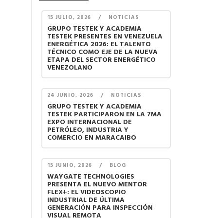
15 JULIO, 2026
/
NOTICIAS
GRUPO TESTEK Y ACADEMIA
TESTEK PRESENTES EN VENEZUELA
ENERGÉTICA 2026: EL TALENTO
TÉCNICO COMO EJE DE LA NUEVA
ETAPA DEL SECTOR ENERGÉTICO
VENEZOLANO
24 JUNIO, 2026
/
NOTICIAS
GRUPO TESTEK Y ACADEMIA
TESTEK PARTICIPARON EN LA 7MA
EXPO INTERNACIONAL DE
PETRÓLEO, INDUSTRIA Y
COMERCIO EN MARACAIBO
15 JUNIO, 2026
/
BLOG
WAYGATE TECHNOLOGIES
PRESENTA EL NUEVO MENTOR
FLEX+: EL VIDEOSCOPIO
INDUSTRIAL DE ÚLTIMA
GENERACIÓN PARA INSPECCIÓN
VISUAL REMOTA