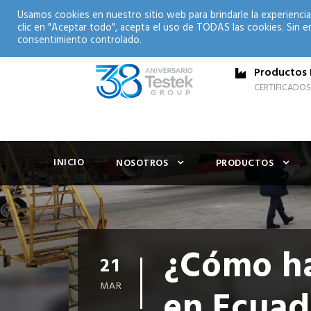
Usamos cookies en nuestro sitio web para brindarle la experiencia
clic en "Aceptar todo", acepta el uso de TODAS las cookies. Sin e
consentimiento controlado.
Productos 
CERTIFICADOS
INICIO
NOSOTROS
PRODUCTOS
¿Cómo ha
21
MAR