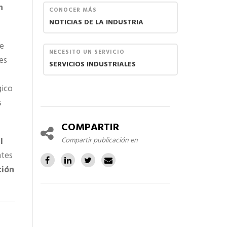
n
CONOCER MÁS
NOTICIAS DE LA INDUSTRIA
re
NECESITO UN SERVICIO
es
SERVICIOS INDUSTRIALES
gico
s
COMPARTIR
Compartir publicación en
l
ntes
ción