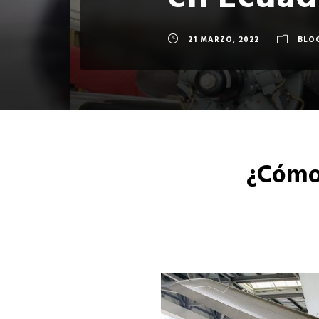
en Ecuad
21 MARZO, 2022
BLO
¿Cómo