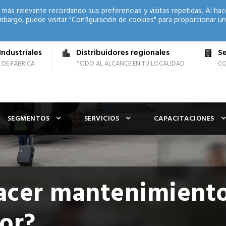
 más relevante recordando sus preferencias y visitas repetidas. Al hac
mbargo, puede visitar "Configuración de cookies" para proporcionar un
Industriales
Distribuidores regionales
Se
 DE FÁBRICA
TODO AL ALCANCE EN TU LOCALIDAD
CO
SEGMENTOS
SERVICIOS
CAPACITACIONES
cer mantenimiento